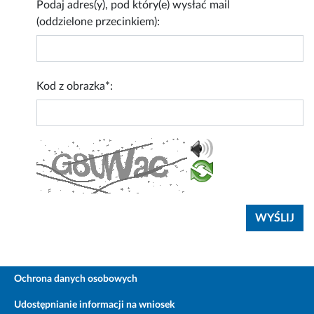
Podaj adres(y), pod który(e) wysłać mail
(oddzielone przecinkiem):
Kod z obrazka*:
Ochrona danych osobowych
Udostępnianie informacji na wniosek