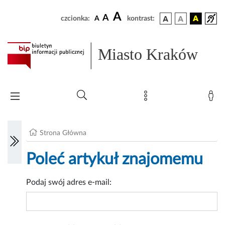
A
A
czcionka:
A
kontrast:
Miasto Kraków
Strona Główna
Poleć artykuł znajomemu
Podaj swój adres e-mail: