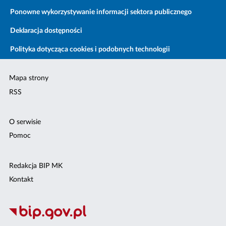
Ponowne wykorzystywanie informacji sektora publicznego
Deklaracja dostępności
Polityka dotycząca cookies i podobnych technologii
Mapa strony
RSS
O serwisie
Pomoc
Redakcja BIP MK
Kontakt