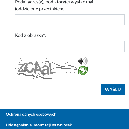
Podaj adres(y), pod który(e) wysłać mail
(oddzielone przecinkiem):
Kod z obrazka*:
Ochrona danych osobowych
Udostępnianie informacji na wniosek