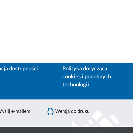
acja dostępności
Polityka dotycząca
cookies i podobnych
technologii
yślij e-mailem
Wersja do druku