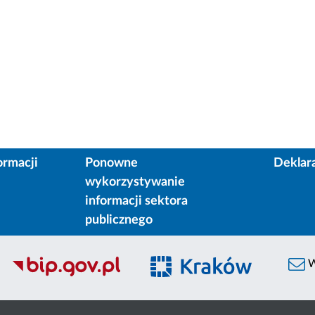
ormacji
Ponowne
Deklar
wykorzystywanie
informacji sektora
publicznego
W