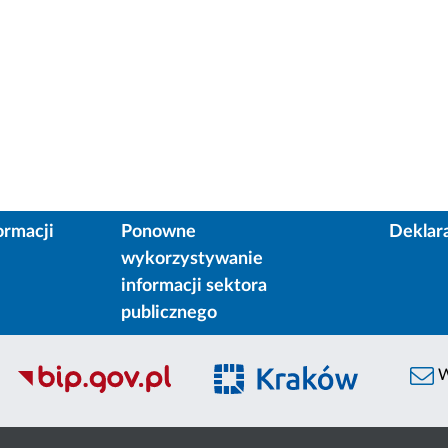
ormacji
Ponowne
Deklar
wykorzystywanie
informacji sektora
publicznego
W