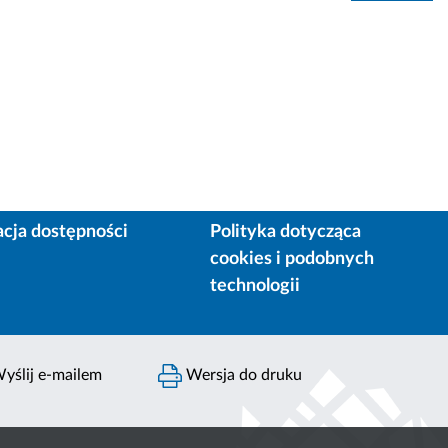
acja dostępności
Polityka dotycząca
cookies i podobnych
technologii
yślij e-mailem
Wersja do druku