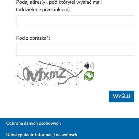
Podaj adres(y), pod który(e) wysłać mail
(oddzielone przecinkiem):
Kod z obrazka*:
Ochrona danych osobowych
Udostępnianie informacji na wniosek