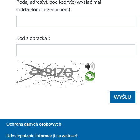
Podaj adres(y), pod który(e) wysłać mail
(oddzielone przecinkiem):
Kod z obrazka*:
Ochrona danych osobowych
Udostępnianie informacji na wniosek