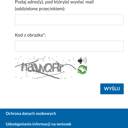
Podaj adres(y), pod który(e) wysłać mail
(oddzielone przecinkiem):
Kod z obrazka*:
Ochrona danych osobowych
Udostępnianie informacji na wniosek