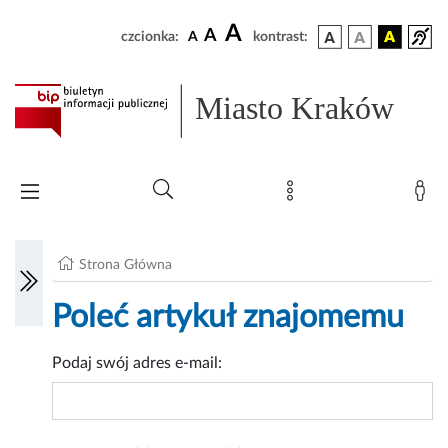
A
A
czcionka:
A
kontrast:
Miasto Kraków
Strona Główna
Poleć artykuł znajomemu
Podaj swój adres e-mail: