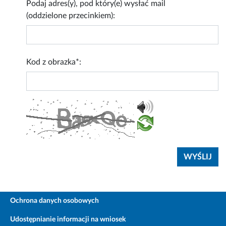
Podaj adres(y), pod który(e) wysłać mail
(oddzielone przecinkiem):
Kod z obrazka*:
Ochrona danych osobowych
Udostępnianie informacji na wniosek