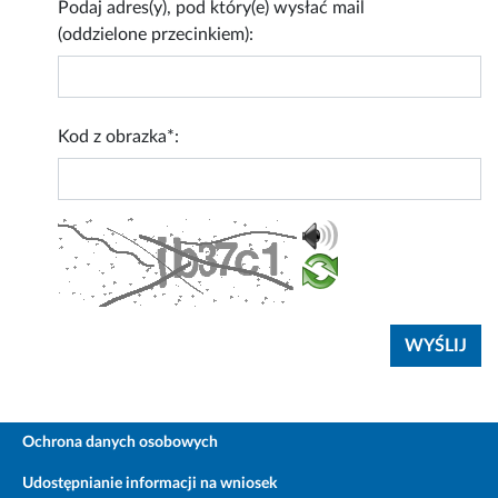
Podaj adres(y), pod który(e) wysłać mail
(oddzielone przecinkiem):
Kod z obrazka*:
Ochrona danych osobowych
Udostępnianie informacji na wniosek