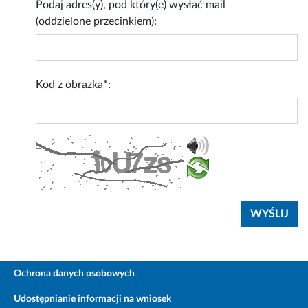
Podaj adres(y), pod który(e) wysłać mail
(oddzielone przecinkiem):
Kod z obrazka*:
Ochrona danych osobowych
Udostępnianie informacji na wniosek