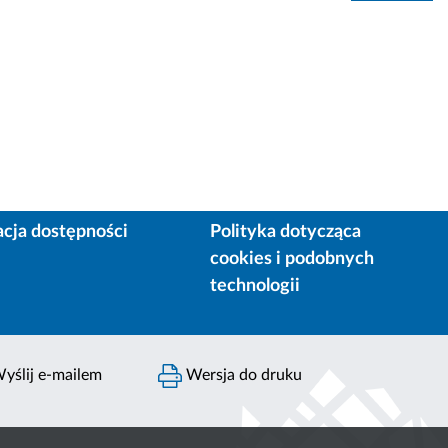
acja dostępności
Polityka dotycząca
cookies i podobnych
technologii
yślij e-mailem
Wersja do druku