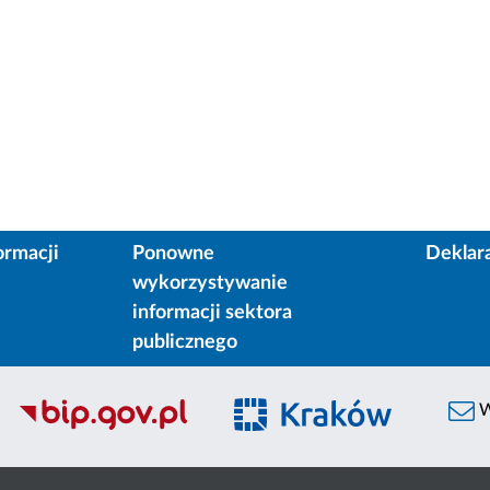
ormacji
Ponowne
Deklar
wykorzystywanie
informacji sektora
publicznego
W