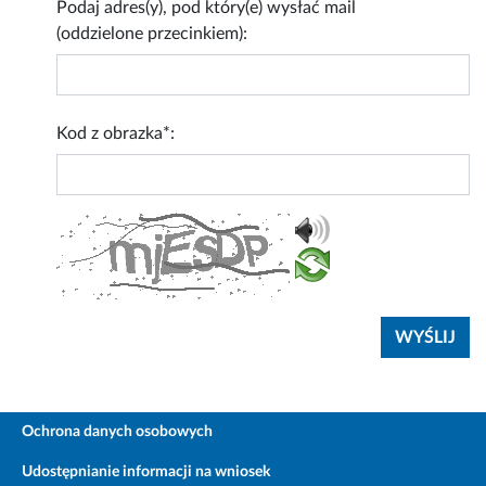
Podaj adres(y), pod który(e) wysłać mail
(oddzielone przecinkiem):
Kod z obrazka*:
Ochrona danych osobowych
Udostępnianie informacji na wniosek