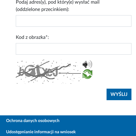
Podaj adres(y), pod który(e) wysłać mail
(oddzielone przecinkiem):
Kod z obrazka*:
Ochrona danych osobowych
Udostępnianie informacji na wniosek