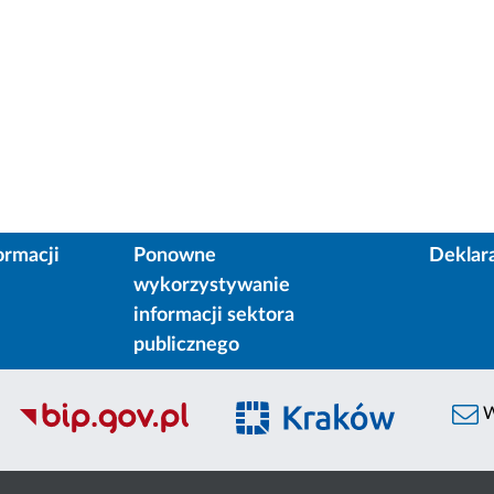
ormacji
Ponowne
Deklar
wykorzystywanie
informacji sektora
publicznego
W