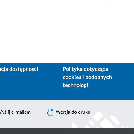
acja dostępności
Polityka dotycząca
cookies i podobnych
technologii
yślij e-mailem
Wersja do druku