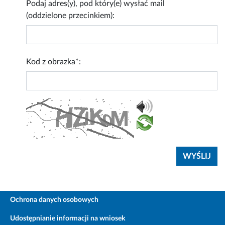
Podaj adres(y), pod który(e) wysłać mail
(oddzielone przecinkiem):
Kod z obrazka*:
Ochrona danych osobowych
Udostępnianie informacji na wniosek