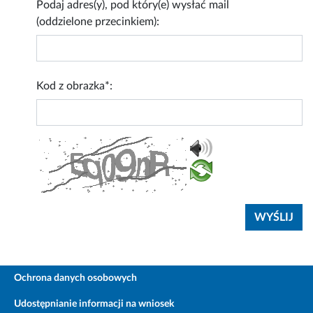
Podaj adres(y), pod który(e) wysłać mail
(oddzielone przecinkiem):
Kod z obrazka*:
Ochrona danych osobowych
Udostępnianie informacji na wniosek