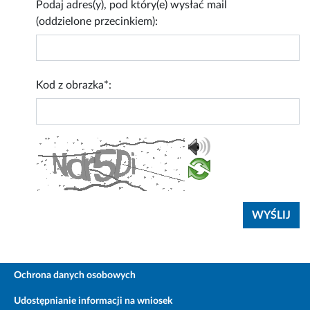
Podaj adres(y), pod który(e) wysłać mail
(oddzielone przecinkiem):
Kod z obrazka*:
Ochrona danych osobowych
Udostępnianie informacji na wniosek