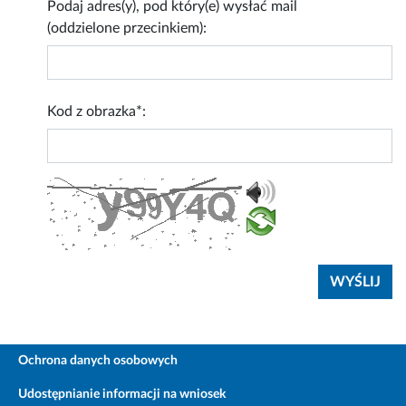
Podaj adres(y), pod który(e) wysłać mail
(oddzielone przecinkiem):
Kod z obrazka*:
Ochrona danych osobowych
Udostępnianie informacji na wniosek