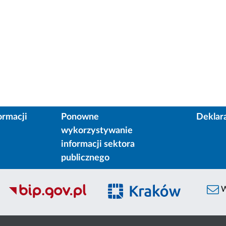
ormacji
Ponowne
Deklar
wykorzystywanie
informacji sektora
publicznego
W