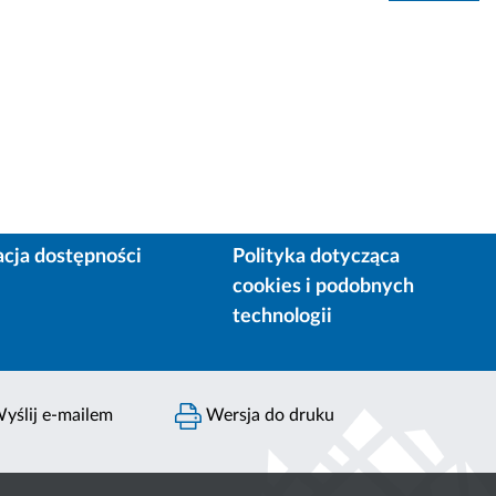
acja dostępności
Polityka dotycząca
cookies i podobnych
technologii
yślij e-mailem
Wersja do druku