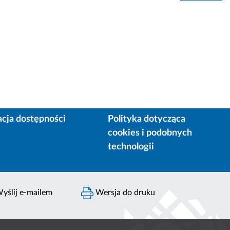
acja dostępności
Polityka dotycząca
cookies i podobnych
technologii
yślij e-mailem
Wersja do druku