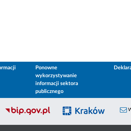
ormacji
Ponowne
Deklar
wykorzystywanie
informacji sektora
publicznego
W