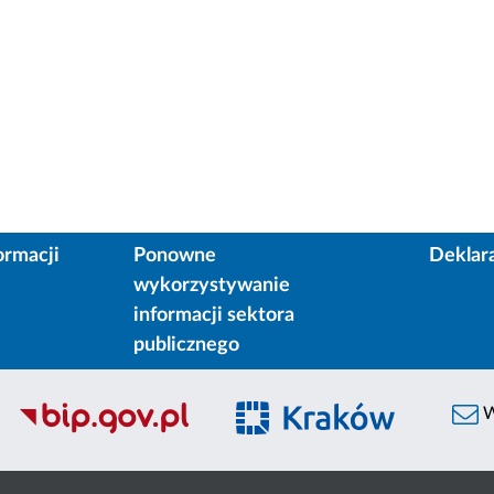
ormacji
Ponowne
Deklar
wykorzystywanie
informacji sektora
publicznego
W