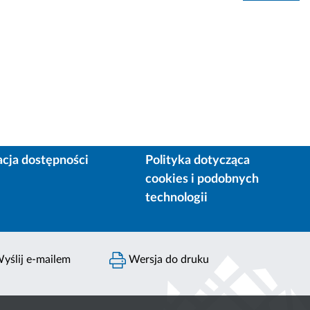
acja dostępności
Polityka dotycząca
cookies i podobnych
technologii
yślij e-mailem
Wersja do druku