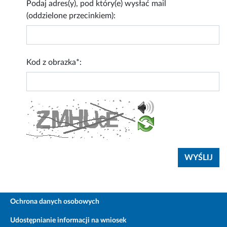
Podaj adres(y), pod który(e) wysłać mail
(oddzielone przecinkiem):
Kod z obrazka*:
Ochrona danych osobowych
Udostępnianie informacji na wniosek