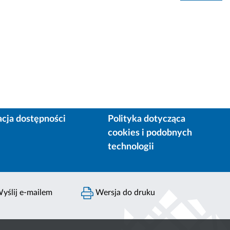
acja dostępności
Polityka dotycząca
cookies i podobnych
technologii
yślij e-mailem
Wersja do druku