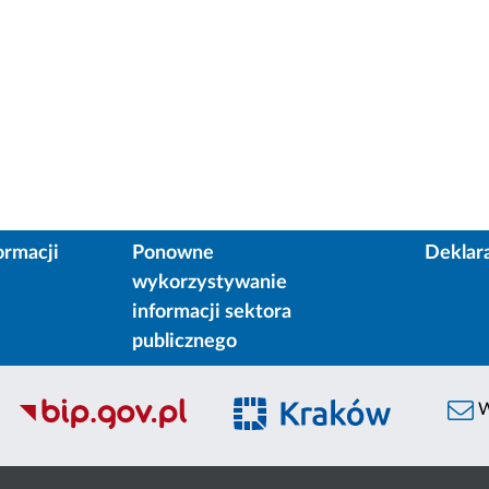
ormacji
Ponowne
Deklar
wykorzystywanie
informacji sektora
publicznego
W