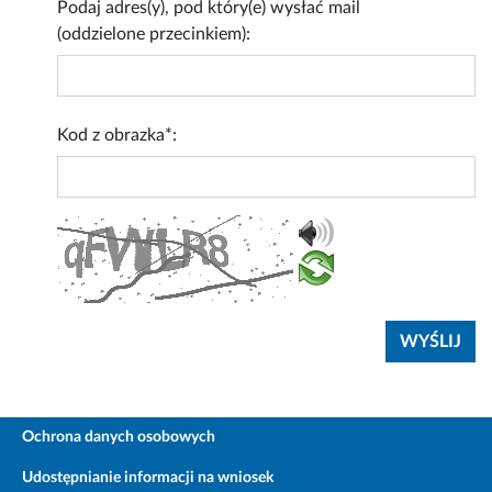
Podaj adres(y), pod który(e) wysłać mail
(oddzielone przecinkiem):
Kod z obrazka*:
Ochrona danych osobowych
Udostępnianie informacji na wniosek