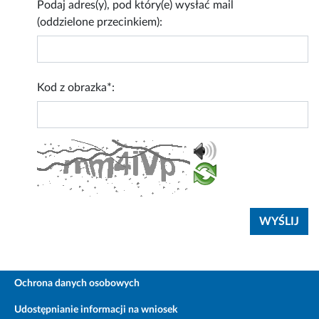
Podaj adres(y), pod który(e) wysłać mail
(oddzielone przecinkiem):
Kod z obrazka*:
Ochrona danych osobowych
Udostępnianie informacji na wniosek