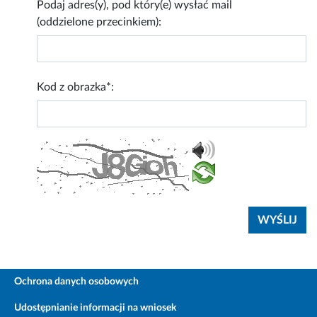
Podaj adres(y), pod który(e) wysłać mail
(oddzielone przecinkiem):
Kod z obrazka*:
Ochrona danych osobowych
Udostępnianie informacji na wniosek