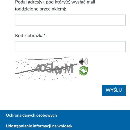
Podaj adres(y), pod który(e) wysłać mail
(oddzielone przecinkiem):
Kod z obrazka*:
Ochrona danych osobowych
Udostępnianie informacji na wniosek