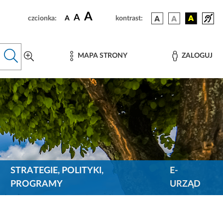
A
A
czcionka:
A
kontrast:
MAPA STRONY
ZALOGUJ
STRATEGIE, POLITYKI,
E-
PROGRAMY
URZĄD