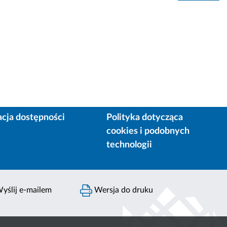
acja dostępności
Polityka dotycząca
cookies i podobnych
technologii
yślij e-mailem
Wersja do druku