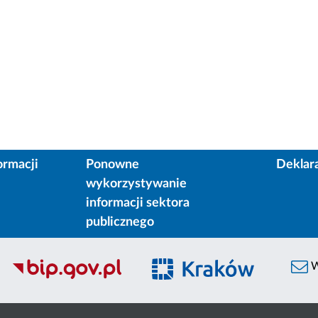
ormacji
Ponowne
Deklar
wykorzystywanie
informacji sektora
publicznego
W