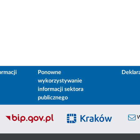
ormacji
Ponowne
Deklar
wykorzystywanie
informacji sektora
publicznego
W