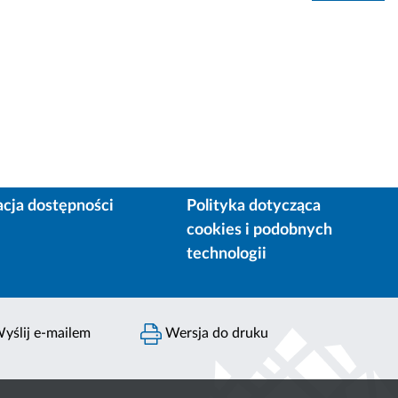
acja dostępności
Polityka dotycząca
cookies i podobnych
technologii
yślij e-mailem
Wersja do druku