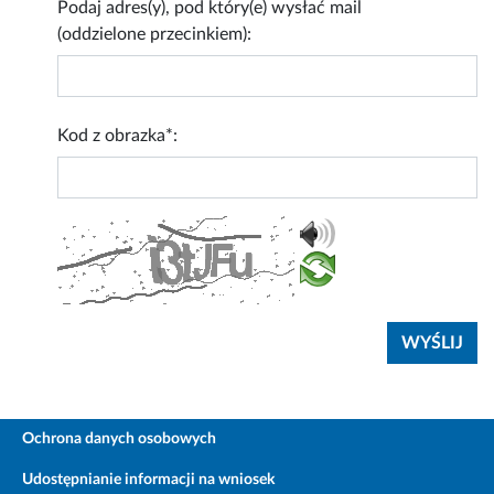
Podaj adres(y), pod który(e) wysłać mail
(oddzielone przecinkiem):
Kod z obrazka*:
Ochrona danych osobowych
Udostępnianie informacji na wniosek