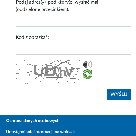
Podaj adres(y), pod który(e) wysłać mail
(oddzielone przecinkiem):
Kod z obrazka*:
Ochrona danych osobowych
Udostępnianie informacji na wniosek