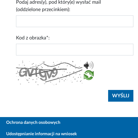
Podaj adres(y), pod który(e) wysłać mail
(oddzielone przecinkiem):
Kod z obrazka*:
Ochrona danych osobowych
Udostępnianie informacji na wniosek