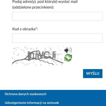
Podaj adres(y), pod który(e) wysłać mail
(oddzielone przecinkiem):
Kod z obrazka*:
Ochrona danych osobowych
Udostępnianie informacji na wniosek