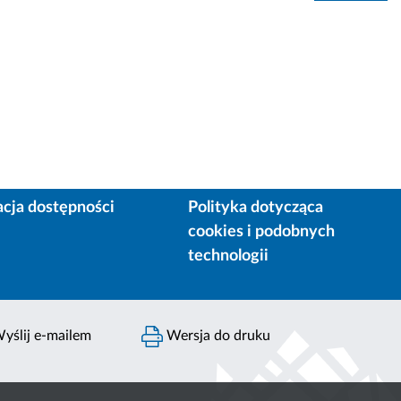
acja dostępności
Polityka dotycząca
cookies i podobnych
technologii
yślij e-mailem
Wersja do druku