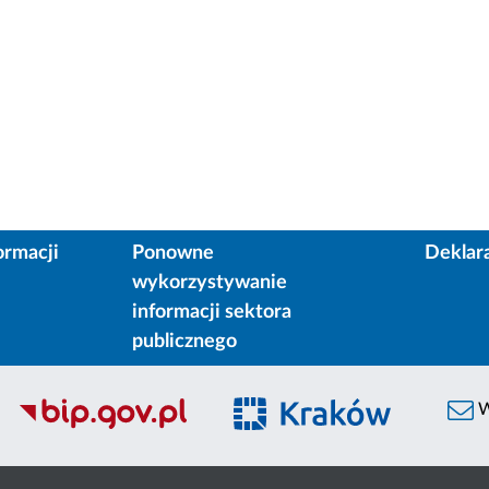
ormacji
Ponowne
Deklar
wykorzystywanie
informacji sektora
publicznego
W