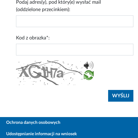
Podaj adres(y), pod który(e) wysłać mail
(oddzielone przecinkiem):
Kod z obrazka*:
Ochrona danych osobowych
Udostępnianie informacji na wniosek