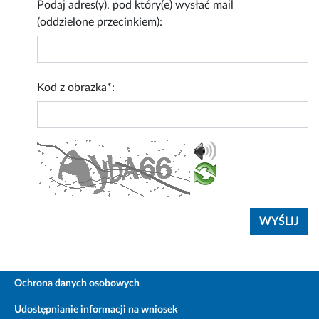
Podaj adres(y), pod który(e) wysłać mail
(oddzielone przecinkiem):
Kod z obrazka*:
Ochrona danych osobowych
Udostępnianie informacji na wniosek