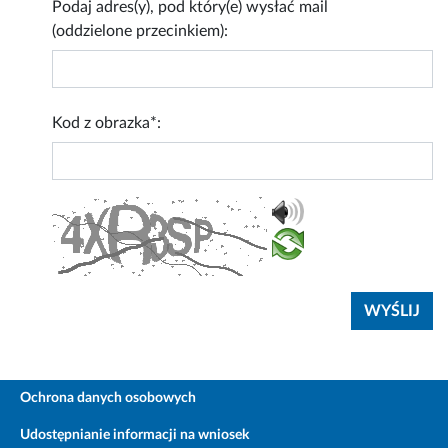
Podaj adres(y), pod który(e) wysłać mail
(oddzielone przecinkiem):
Kod z obrazka*:
Ochrona danych osobowych
Udostępnianie informacji na wniosek