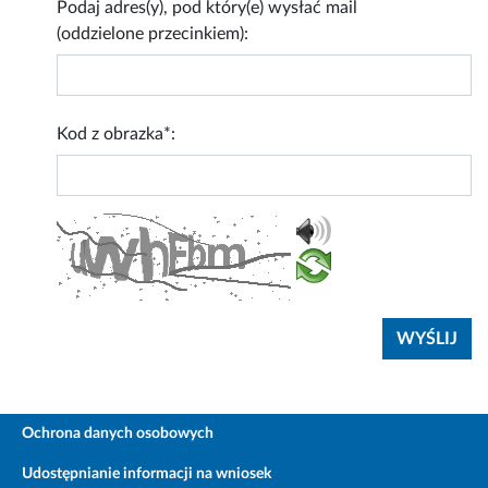
Podaj adres(y), pod który(e) wysłać mail
(oddzielone przecinkiem):
Kod z obrazka*:
Ochrona danych osobowych
Udostępnianie informacji na wniosek