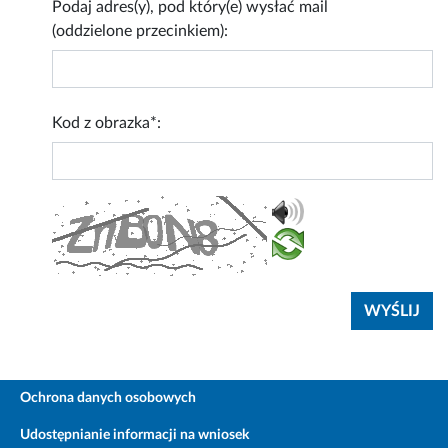
Podaj adres(y), pod który(e) wysłać mail
(oddzielone przecinkiem):
Kod z obrazka*:
Ochrona danych osobowych
Udostępnianie informacji na wniosek