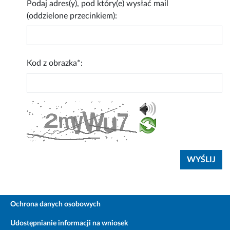
Podaj adres(y), pod który(e) wysłać mail
(oddzielone przecinkiem):
Kod z obrazka*:
Ochrona danych osobowych
Udostępnianie informacji na wniosek