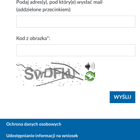
Podaj adres(y), pod który(e) wysłać mail
(oddzielone przecinkiem):
Kod z obrazka*:
Ochrona danych osobowych
Udostępnianie informacji na wniosek