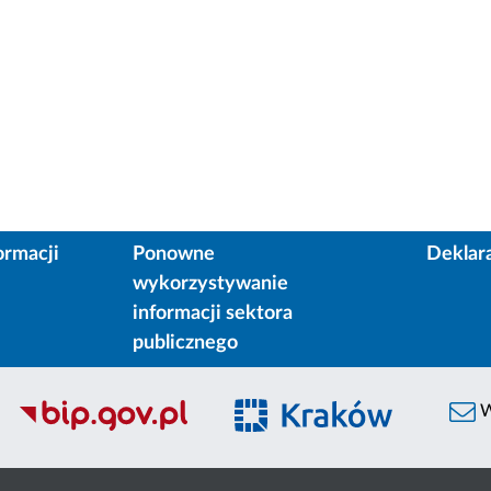
ormacji
Ponowne
Deklar
wykorzystywanie
informacji sektora
publicznego
W