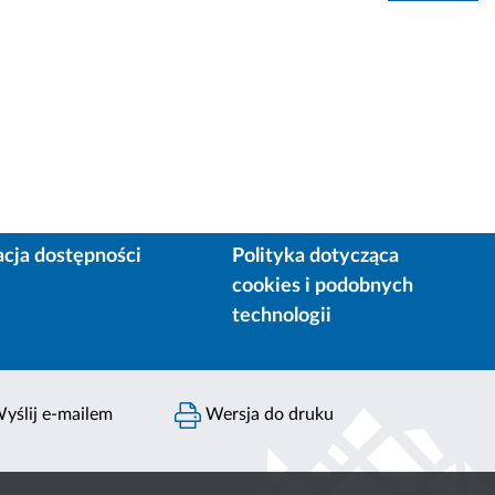
acja dostępności
Polityka dotycząca
cookies i podobnych
technologii
yślij e-mailem
Wersja do druku