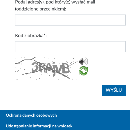
Podaj adres(y), pod który(e) wysłać mail
(oddzielone przecinkiem):
Kod z obrazka*:
Ochrona danych osobowych
Udostępnianie informacji na wniosek