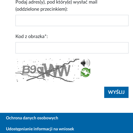
Podaj adres(y), pod który(e) wysłać mail
(oddzielone przecinkiem):
Kod z obrazka*:
Ochrona danych osobowych
Udostępnianie informacji na wniosek