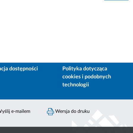
acja dostępności
Polityka dotycząca
cookies i podobnych
technologii
yślij e-mailem
Wersja do druku