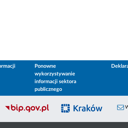
ormacji
Ponowne
Deklar
wykorzystywanie
informacji sektora
publicznego
W