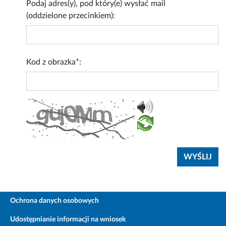
Podaj adres(y), pod który(e) wysłać mail
(oddzielone przecinkiem):
Kod z obrazka*:
Ochrona danych osobowych
Udostępnianie informacji na wniosek