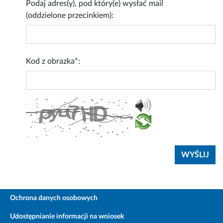
Podaj adres(y), pod który(e) wysłać mail
(oddzielone przecinkiem):
Kod z obrazka*:
Ochrona danych osobowych
Udostępnianie informacji na wniosek