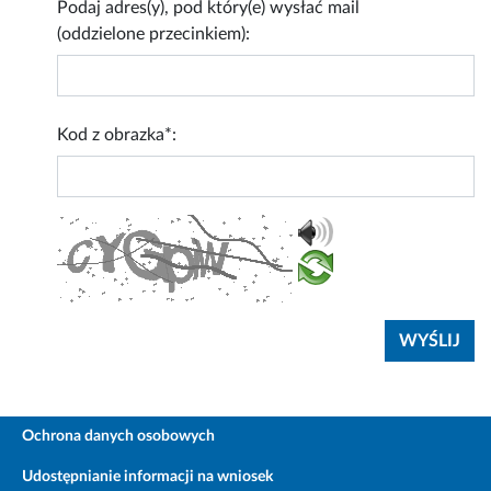
Podaj adres(y), pod który(e) wysłać mail
(oddzielone przecinkiem):
Kod z obrazka*:
Ochrona danych osobowych
Udostępnianie informacji na wniosek