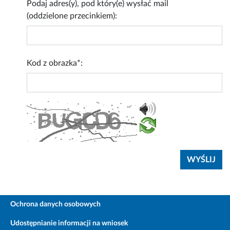
Podaj adres(y), pod który(e) wysłać mail
(oddzielone przecinkiem):
Kod z obrazka*:
Ochrona danych osobowych
Udostępnianie informacji na wniosek